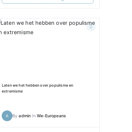
Laten we het hebben over populisme en
extremisme
A
By
admin
In
We-Europeans