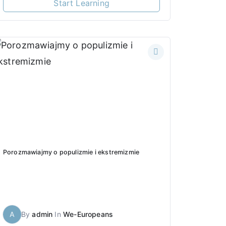
Start Learning
Porozmawiajmy o populizmie i ekstremizmie
A
By
admin
In
We-Europeans