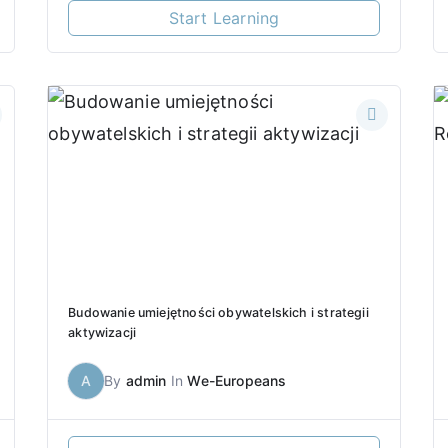
Start Learning
Budowanie umiejętności obywatelskich i strategii
aktywizacji
A
By
admin
In
We-Europeans