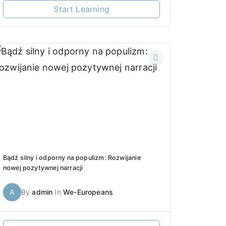
Start Learning
Bądź silny i odporny na populizm: Rozwijanie
nowej pozytywnej narracji
A
By
admin
In
We-Europeans