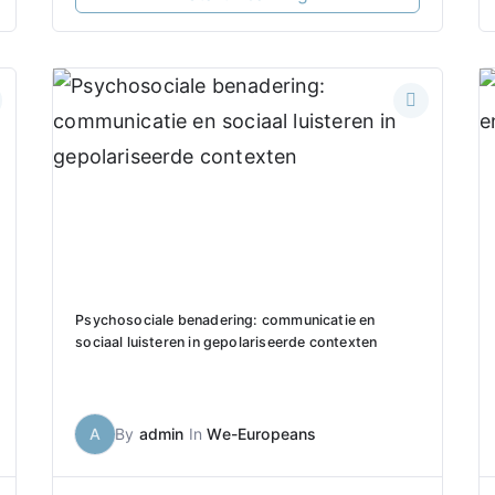
Psychosociale benadering: communicatie en
sociaal luisteren in gepolariseerde contexten
A
By
admin
In
We-Europeans