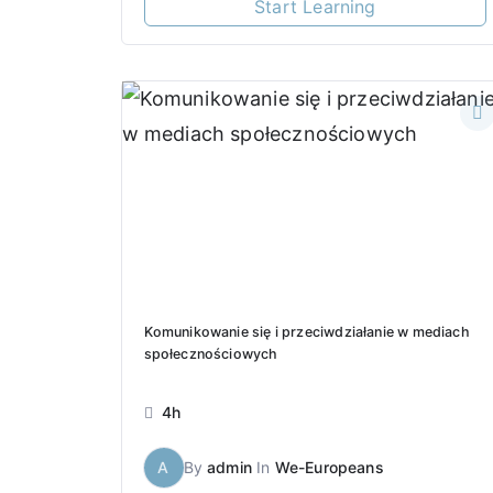
Start Learning
Komunikowanie się i przeciwdziałanie w mediach
społecznościowych
4h
A
By
admin
In
We-Europeans