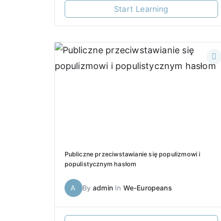
Start Learning
Publiczne przeciwstawianie się populizmowi i
populistycznym hasłom
A
By
admin
In
We-Europeans