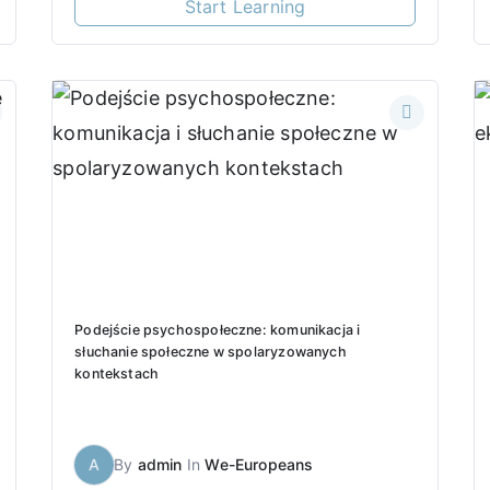
Start Learning
Podejście psychospołeczne: komunikacja i
słuchanie społeczne w spolaryzowanych
kontekstach
A
By
admin
In
We-Europeans