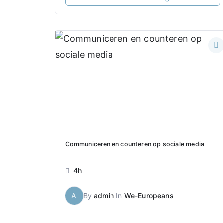
Communiceren en counteren op sociale media
4h
A
By
admin
In
We-Europeans