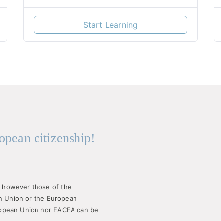
Start Learning
opean citizenship!
 however those of the
an Union or the European
ropean Union nor EACEA can be